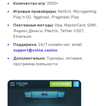
Количество игр:
3500+
Игровые провайдеры:
NetEnt, Microgaming,
Play’n GO, Yggdrasil, Pragmatic Play
Платежные методы:
Visa, MasterCard, QIWI,
Яндекс.Деньги, Piastrix, Tether USDT,
Ethereum
Поддержка:
24/7 онлайн-чат, email:
support@volna.casino
Дополнительно:
Турниры, лотереи,
программа лояльности