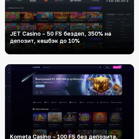
JET Casino – 50 FS бездеп, 350% на
депозит, кешбэк до 10%
Kometa Casino – 100 FS без депозита,