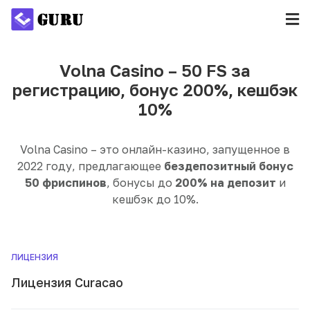
Volna Casino – 50 FS за
регистрацию, бонус 200%, кешбэк
10%
Volna Casino – это онлайн-казино, запущенное в
2022 году, предлагающее
бездепозитный бонус
50 фриспинов
, бонусы до
200% на депозит
и
кешбэк до 10%.
ЛИЦЕНЗИЯ
Лицензия Curacao