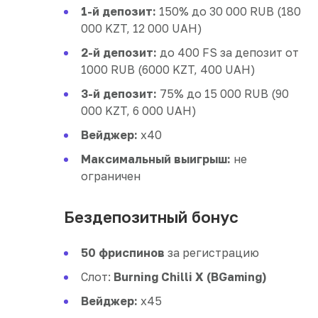
1-й депозит:
150% до 30 000 RUB (180
000 KZT, 12 000 UAH)
2-й депозит:
до 400 FS за депозит от
1000 RUB (6000 KZT, 400 UAH)
3-й депозит:
75% до 15 000 RUB (90
000 KZT, 6 000 UAH)
Вейджер:
x40
Максимальный выигрыш:
не
ограничен
Бездепозитный бонус
50 фриспинов
за регистрацию
Слот:
Burning Chilli X (BGaming)
Вейджер:
x45