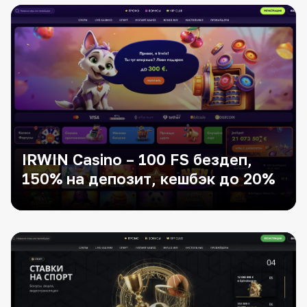
IRWIN Casino – 100 FS бездеп,
150% на депозит, кешбэк до 20%