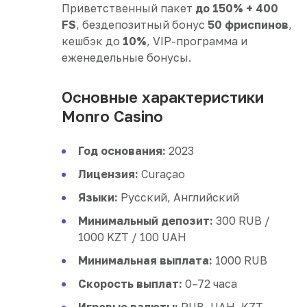
Приветственный пакет
до 150% + 400
FS
, бездепозитный бонус
50 фриспинов
,
кешбэк до
10%
, VIP-программа и
еженедельные бонусы.
Основные характеристики
Monro Casino
Год основания:
2023
Лицензия:
Curaçao
Языки:
Русский, Английский
Минимальный депозит:
300 RUB /
1000 KZT / 100 UAH
Минимальная выплата:
1000 RUB
Скорость выплат:
0–72 часа
Игровые валюты:
RUB, UAH, KZT