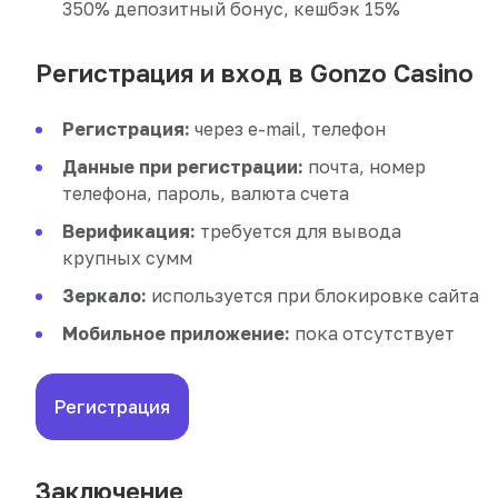
350% депозитный бонус, кешбэк 15%
Регистрация и вход в Gonzo Casino
Регистрация:
через e-mail, телефон
Данные при регистрации:
почта, номер
телефона, пароль, валюта счета
Верификация:
требуется для вывода
крупных сумм
Зеркало:
используется при блокировке сайта
Мобильное приложение:
пока отсутствует
Регистрация
Заключение