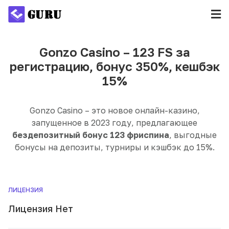
Gonzo Casino – 123 FS за
регистрацию, бонус 350%, кешбэк
15%
Gonzo Casino – это новое онлайн-казино,
запущенное в 2023 году, предлагающее
бездепозитный бонус 123 фриспина
, выгодные
бонусы на депозиты, турниры и кэшбэк до 15%.
ЛИЦЕНЗИЯ
Лицензия Нет