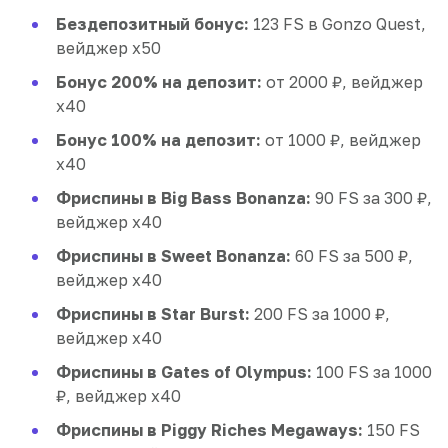
Бездепозитный бонус:
123 FS в Gonzo Quest,
вейджер x50
Бонус 200% на депозит:
от 2000 ₽, вейджер
x40
Бонус 100% на депозит:
от 1000 ₽, вейджер
x40
Фриспины в Big Bass Bonanza:
90 FS за 300 ₽,
вейджер x40
Фриспины в Sweet Bonanza:
60 FS за 500 ₽,
вейджер x40
Фриспины в Star Burst:
200 FS за 1000 ₽,
вейджер x40
Фриспины в Gates of Olympus:
100 FS за 1000
₽, вейджер x40
Фриспины в Piggy Riches Megaways:
150 FS