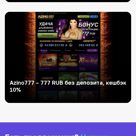
Azino777 – 777 RUB без депозита, кешбэк
10%