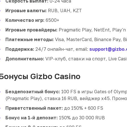
Скорость выплат:
0-24 часа
Игровые валюты:
RUB, UAH, KZT
Количество игр:
6500+
Игровые провайдеры:
Pragmatic Play, NetEnt, Play'n
Платежные методы:
Visa, MasterCard, Binance Pay, Bi
Поддержка:
24/7 онлайн-чат, email:
support@gizbo.
Дополнительно:
VIP-клуб, ставки на спорт, Live Cas
Бонусы Gizbo Casino
Бездепозитный бонус:
100 FS в игры Gates of Olym
(Pragmatic Play), ставка 16 RUB, вейджер x45. Про
Приветственный пакет:
до 150% + 600 FS
Бонус на 1-й депозит:
150% до 30 000 RUB