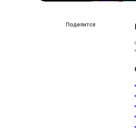
Поделится