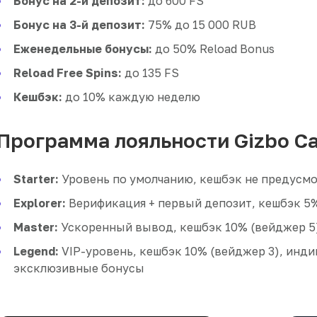
Бонус на 2-й депозит:
до 600 FS
Бонус на 3-й депозит:
75% до 15 000 RUB
Еженедельные бонусы:
до 50% Reload Bonus
Reload Free Spins:
до 135 FS
Кешбэк:
до 10% каждую неделю
Программа лояльности Gizbo Ca
Starter:
Уровень по умолчанию, кешбэк не предусмо
Explorer:
Верификация + первый депозит, кешбэк 5%
Master:
Ускоренный вывод, кешбэк 10% (вейджер 5)
Legend:
VIP-уровень, кешбэк 10% (вейджер 3), инд
эксклюзивные бонусы