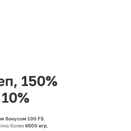
еп, 150%
 10%
м бонусом 100 FS
,
упно более
6500 игр
,