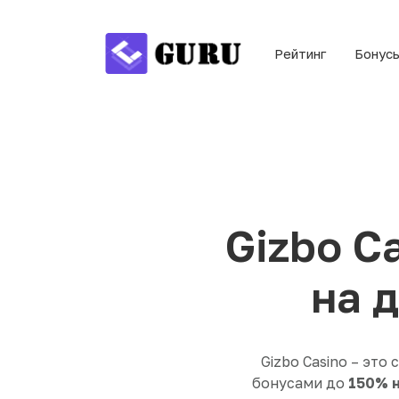
Рейтинг
Бонус
Gizbo C
на 
Gizbo Casino – это
бонусами до
150% 